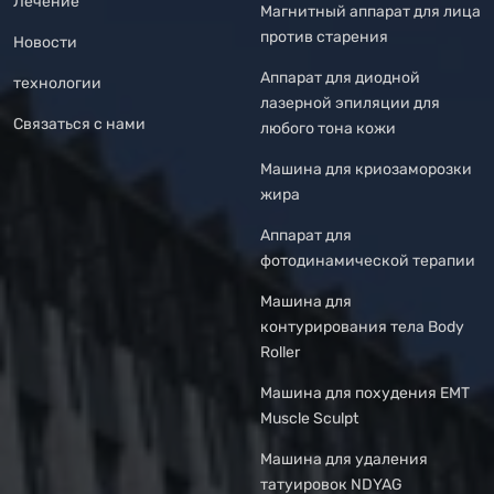
Лечение
Магнитный аппарат для лица
против старения
Новости
Аппарат для диодной
технологии
лазерной эпиляции для
Связаться с нами
любого тона кожи
Машина для криозаморозки
жира
Аппарат для
фотодинамической терапии
Машина для
контурирования тела Body
Roller
Машина для похудения EMT
Muscle Sculpt
Машина для удаления
татуировок NDYAG