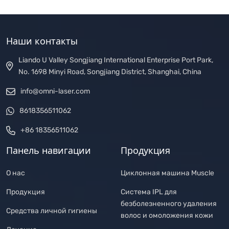
Наши контакты
Liando U Valley Songjiang International Enterprise Port Park,
No. 1698 Minyi Road, Songjiang District, Shanghai, China
info@omni-laser.com
8618356511062
+86 18356511062
Панель навигации
Продукция
О нас
Циклонная машина Muscle
Продукция
Система IPL для
безболезненного удаления
Средства личной гигиены
волос и омоложения кожи