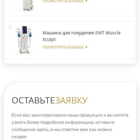
ПОСМОТРЕТЬ БОЛЬШЕ
Машина для похудения EMT Muscle
Sculpt
ПОСМОТРЕТЬ БОЛЬШЕ
ОСТАВЬТЕ
ЗАЯВКУ
Если вас заинтересовала наша продукция и вы хотите
узнать более подробную информацию, оставьте
сообщение здесь, и мы ответим вам как можно
скорее.