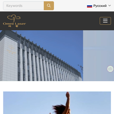
Русский
КОНТУР ТЕЛА И ЦЕЛЛЮЛИТ
Главная
Лечение
Контур тела и целлюлит