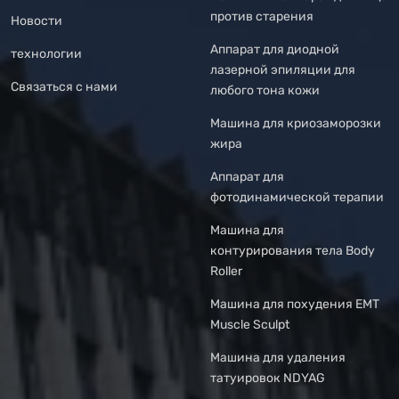
против старения
Новости
Аппарат для диодной
технологии
лазерной эпиляции для
Связаться с нами
любого тона кожи
Машина для криозаморозки
жира
Аппарат для
фотодинамической терапии
Машина для
контурирования тела Body
Roller
Машина для похудения EMT
Muscle Sculpt
Машина для удаления
татуировок NDYAG