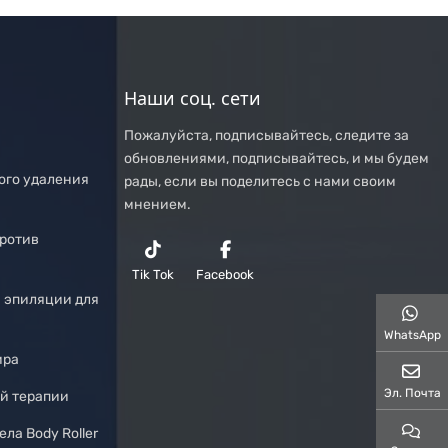
Наши соц. сети
Пожалуйста, подписывайтесь, следите за
обновлениями, подписывайтесь, и мы будем
ого удаления
рады, если вы поделитесь с нами своим
мнением.
против
Tik Tok
Facebook
й эпиляции для
WhatsApp
ира
Эл. Почта
й терапии
ла Body Roller