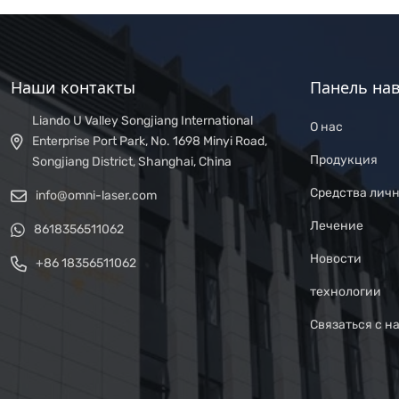
Наши контакты
Панель на
Liando U Valley Songjiang International
О нас
Enterprise Port Park, No. 1698 Minyi Road,
Продукция
Songjiang District, Shanghai, China
Средства лич
info@omni-laser.com
Лечение
8618356511062
Новости
+86 18356511062
технологии
Связаться с н