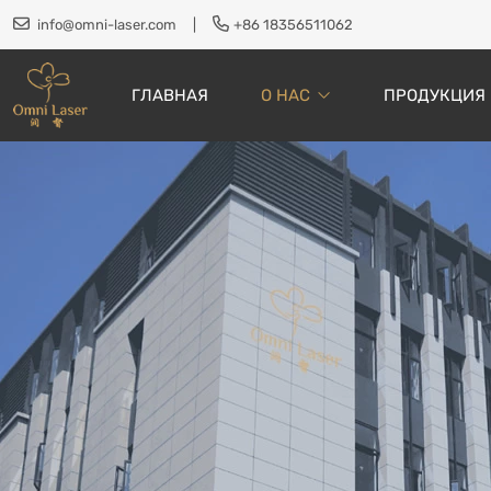
info@omni-laser.com
|
+86 18356511062
ГЛАВНАЯ
О НАС
ПРОДУКЦИЯ