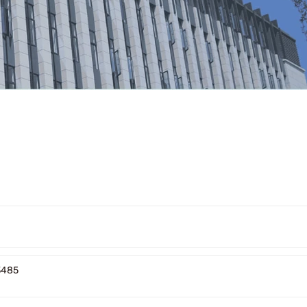
СЕРТИФИКАТЫ
Главная
О нас
Сертификаты
3485