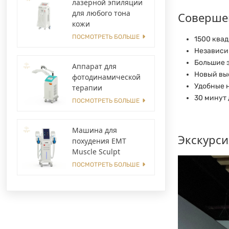
лазерной эпиляции
для любого тона
Соверше
кожи
ПОСМОТРЕТЬ БОЛЬШЕ
1500 квад
Независи
Большие 
Аппарат для
Новый вы
фотодинамической
Удобные 
терапии
30 минут
ПОСМОТРЕТЬ БОЛЬШЕ
Машина для
Экскурси
похудения EMT
Muscle Sculpt
ПОСМОТРЕТЬ БОЛЬШЕ