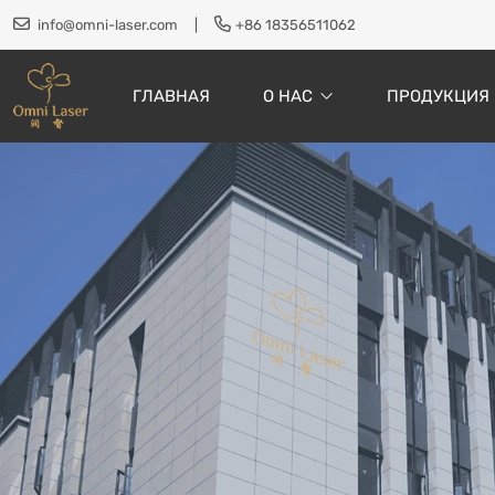
info@omni-laser.com
|
+86 18356511062
ГЛАВНАЯ
О НАС
ПРОДУКЦИЯ