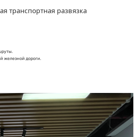
я транспортная развязка
шруты.
й железной дороги.