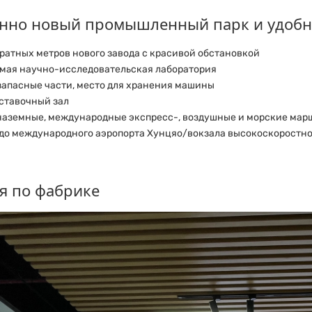
нно новый промышленный парк и удобна
ратных метров нового завода с красивой обстановкой
мая научно-исследовательская лаборатория
запасные части, место для хранения машины
ставочный зал
наземные, международные экспресс-, воздушные и морские мар
 до международного аэропорта Хунцяо/вокзала высокоскоростно
я по фабрике