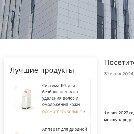
Посетит
Лучшие продукты
31 июля 2024
Система IPL для
безболезненного
удаления волос и
омоложения кожи
ПОСМОТРЕТЬ БОЛЬШЕ
1 июля 2023 го
международног
Аппарат для диодной