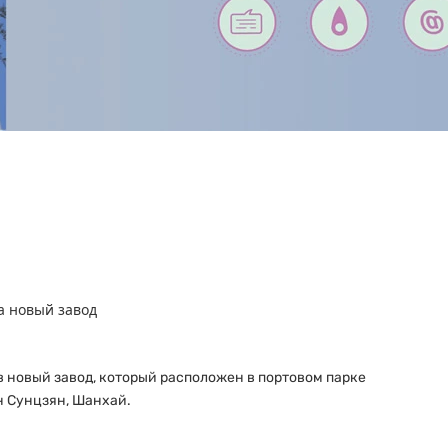
а новый завод
а в новый завод, который расположен в портовом парке
он Сунцзян, Шанхай.