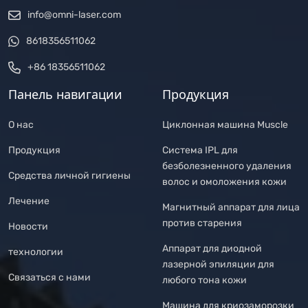
info@omni-laser.com
8618356511062
+86 18356511062
Панель навигации
Продукция
О нас
Циклонная машина Muscle
Продукция
Система IPL для
безболезненного удаления
Средства личной гигиены
волос и омоложения кожи
Лечение
Магнитный аппарат для лица
против старения
Новости
Аппарат для диодной
технологии
лазерной эпиляции для
Связаться с нами
любого тона кожи
Машина для криозаморозки