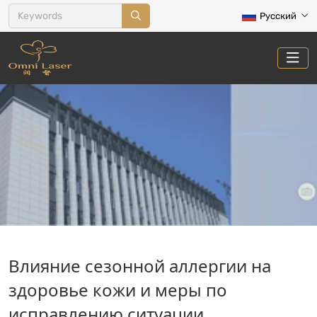
Русский
НОВОСТИ
Влияние сезонной аллергии на
Главная
Новости
здоровье кожи и меры по
исправлению ситуации