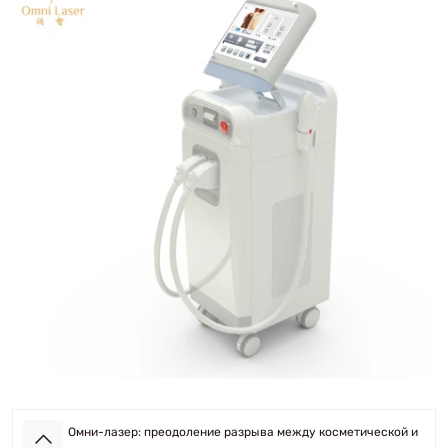
Омни-лазер: преодоление разрыва между косметической и