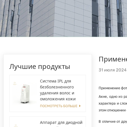
Примене
Лучшие продукты
31 июля 2024
Система IPL для
безболезненного
Применение фот
удаления волос и
Акне, одно из 
омоложения кожи
характера и сл
ПОСМОТРЕТЬ БОЛЬШЕ
этом отношении 
Аппарат для диодной
В отличие от др