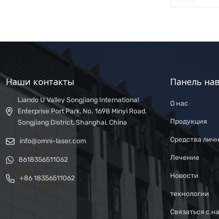
Наши контакты
Панель на
Liando U Valley Songjiang International
О нас
Enterprise Port Park, No. 1698 Minyi Road,
Продукция
Songjiang District, Shanghai, China
Средства лич
info@omni-laser.com
Лечение
8618356511062
Новости
+86 18356511062
технологии
Связаться с н