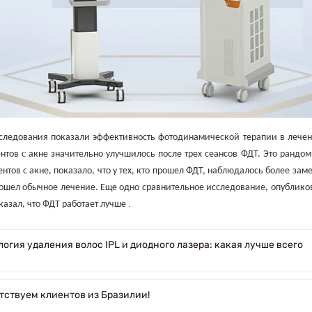
ледования показали эффективность фотодинамической терапии в лечении
с
ентов
акне значительно улучшилось после трех сеансов ФДТ. Это рандо
ентов с акне, показало, что у тех, кто прошел ФДТ, наблюдалось более за
прошел обычное лечение. Еще одно сравнительное исследование, опубли
.
казал, что ФДТ работает лучше
огия удаления волос IPL и диодного лазера: какая лучше всего
тствуем клиентов из Бразилии!