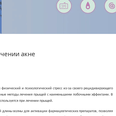
чении акне
й физический и психологический стресс из-за своего рецидивирующего
тивные методы лечения прыщей с наименьшими побочными эффектами. В
спользуется при лечении прыщей.
ной длины волны для активации фармацевтических препаратов, позволяя