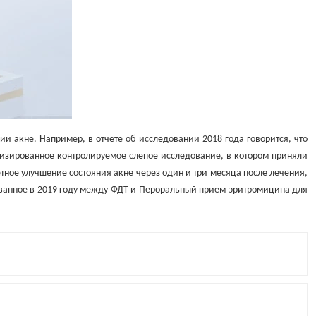
 акне. Например, в отчете об исследовании 2018 года говорится, что
мизированное контролируемое слепое исследование, в котором приняли
метное улучшение состояния акне через один и три месяца после лечения,
кованное в 2019 году между ФДТ и Пероральный прием эритромицина для