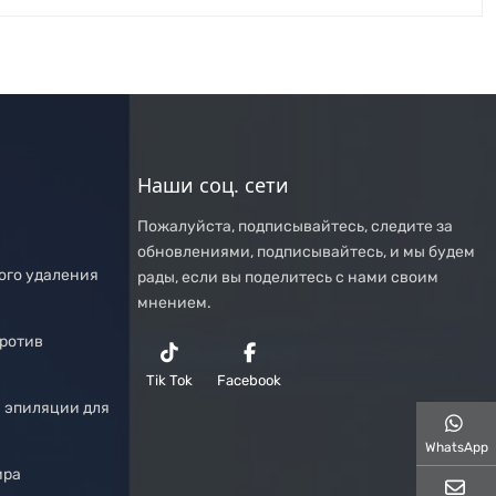
Наши соц. сети
Пожалуйста, подписывайтесь, следите за
обновлениями, подписывайтесь, и мы будем
ого удаления
рады, если вы поделитесь с нами своим
мнением.
против
Tik Tok
Facebook
й эпиляции для
WhatsApp
ира