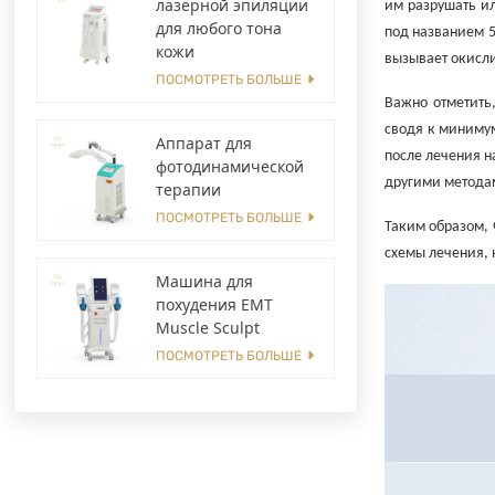
лазерной эпиляции
им разрушать и
для любого тона
под названием 5
кожи
вызывает окисли
ПОСМОТРЕТЬ БОЛЬШЕ
Важно отметить
сводя к миниму
Аппарат для
после лечения н
фотодинамической
другими методам
терапии
ПОСМОТРЕТЬ БОЛЬШЕ
Таким образом,
схемы лечения, 
Машина для
похудения EMT
Muscle Sculpt
ПОСМОТРЕТЬ БОЛЬШЕ