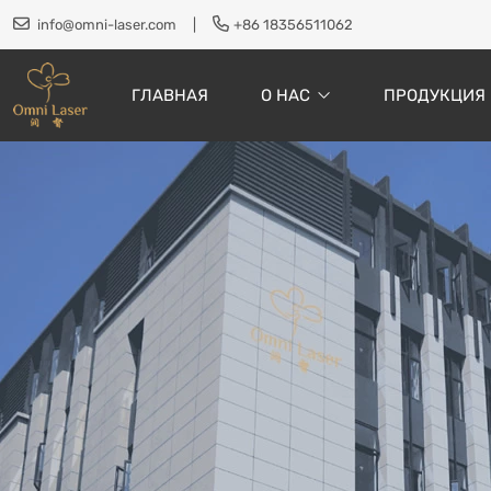
info@omni-laser.com
|
+86 18356511062
ГЛАВНАЯ
О НАС
ПРОДУКЦИЯ