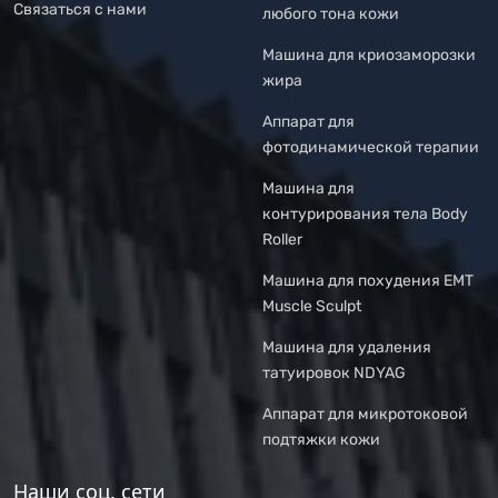
Связаться с нами
любого тона кожи
Машина для криозаморозки
жира
Аппарат для
фотодинамической терапии
Машина для
контурирования тела Body
Roller
Машина для похудения EMT
Muscle Sculpt
Машина для удаления
татуировок NDYAG
Аппарат для микротоковой
подтяжки кожи
Наши соц. сети