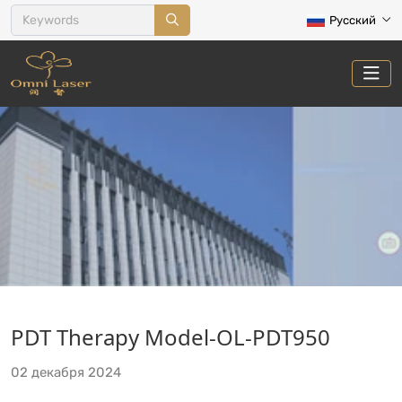
Русский
ПРОДУКТ
PDT Therapy Model-OL-PDT950
Главная
О нас
Видео
Продукт
02 декабря 2024