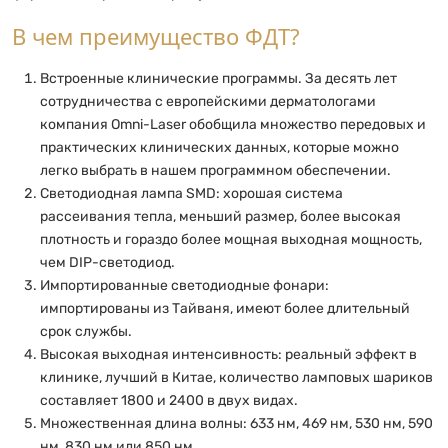
В чем преимущество ФДТ?
Встроенные клинические программы. За десять лет
сотрудничества с европейскими дерматологами
компания Omni-Laser обобщила множество передовых и
практических клинических данных, которые можно
легко выбрать в нашем программном обеспечении.
Светодиодная лампа SMD: хорошая система
рассеивания тепла, меньший размер, более высокая
плотность и гораздо более мощная выходная мощность,
чем DIP-светодиод.
Импортированные светодиодные фонари:
импортированы из Тайваня, имеют более длительный
срок службы.
Высокая выходная интенсивность: реальный эффект в
клинике, лучший в Китае, количество ламповых шариков
составляет 1800 и 2400 в двух видах.
Множественная длина волны: 633 нм, 469 нм, 530 нм, 590
нм, 830 нм или 850 нм