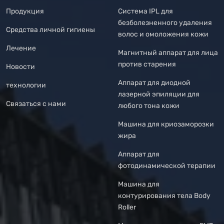
Продукция
Система IPL для
безболезненного удаления
Средства личной гигиены
волос и омоложения кожи
Лечение
Магнитный аппарат для лица
против старения
Новости
Аппарат для диодной
технологии
лазерной эпиляции для
Связаться с нами
любого тона кожи
Машина для криозаморозки
жира
Аппарат для
фотодинамической терапии
Машина для
контурирования тела Body
Roller