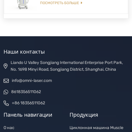
ПОСМОТРЕТЬ БОЛЬШЕ
Наши контакты
Liando U Valley Songjiang International Enterprise Port Park,
No. 1698 Minyi Road, Songjiang District, Shanghai, China
info@omni-laser.com
8618356511062
+86 18356511062
Панель навигации
Продукция
О нас
Циклонная машина Muscle